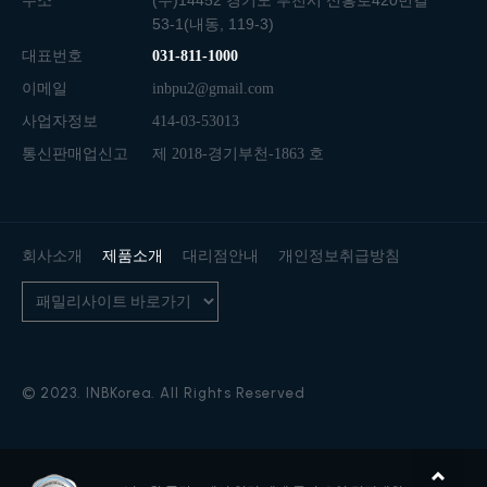
주소
(우)14452 경기도 부천시 신흥로420번길
53-1(내동, 119-3)
대표번호
031-811-1000
이메일
inbpu2@gmail.com
사업자정보
414-03-53013
통신판매업신고
제 2018-경기부천-1863 호
회사소개
제품소개
대리점안내
개인정보취급방침
© 2023. INBKorea. All Rights Reserved