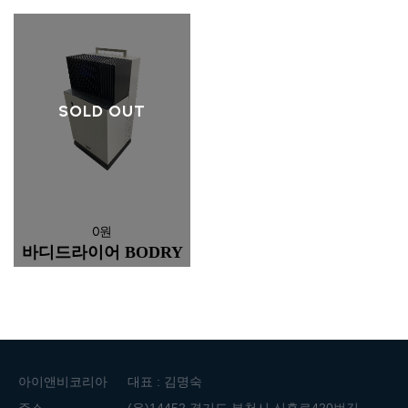
SOLD OUT
0원
바디드라이어 BODRY
아이앤비코리아
대표 : 김명숙