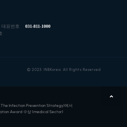
대표번호
031-811-1000
호
© 2023. INBKorea. All Rights Reserved
The Infection Prevention Strategy)에서
tion Award 수상 (medical Sector)