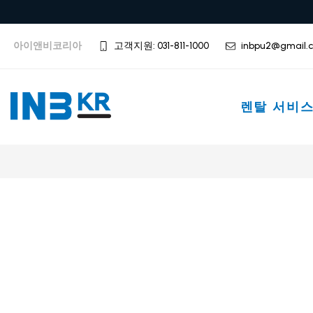
아이앤비코리아
고객지원: 031-811-1000
inbpu2@gmail.
렌탈 서비