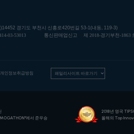
우)14452 경기도 부천시 신흥로420번길 53-1(내동, 119-3)
414-03-53013
통신판매업신고
제 2018-경기부천-1863 
개인정보취급방침
린
2018년 영국 TIPS(
SMOGATHON"에서 준우승
올해의 Top Innova