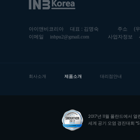
아이앤비코리아
대표 : 김명숙
주소
(
이메일
inbpu2@gmail.com
사업자정보
회사소개
제품소개
대리점안내
2017년 11월 폴란드에서 열
세계 공기 오염 경진대회 "