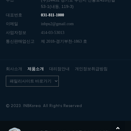
주소
(우)14452 경기도 부천시 신흥로420번길
53-1(내동, 119-3)
대표번호
031-811-1000
이메일
inbpu2@gmail.com
사업자정보
414-03-53013
통신판매업신고
제 2018-경기부천-1863 호
회사소개
제품소개
대리점안내
개인정보취급방침
© 2023. INBKorea. All Rights Reserved