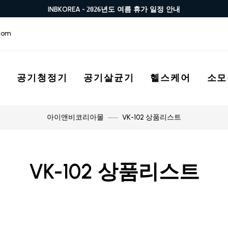
INBKOREA -
2026년도 여름 휴가 일정 안내
com
스
공기청정기
공기살균기
헬스케어
소모
VK-102 상품리스트
아이앤비코리아몰
VK-102 상품리스트