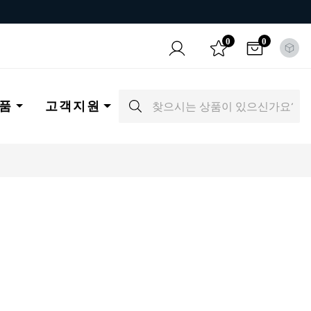
0
0
품
고객지원