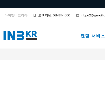
아이앤비코리아
고객지원: 031-811-1000
inbpu2@gmail.
렌탈 서비