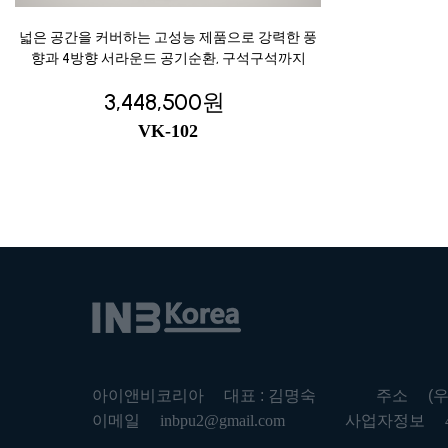
넓은 공간을 커버하는 고성능 제품으로 강력한 풍
향과 4방향 서라운드 공기순환, 구석구석까지
3,448,500원
VK-102
아이앤비코리아
대표 : 김명숙
주소
(
이메일
inbpu2@gmail.com
사업자정보