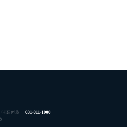
대표번호
031-811-1000
호