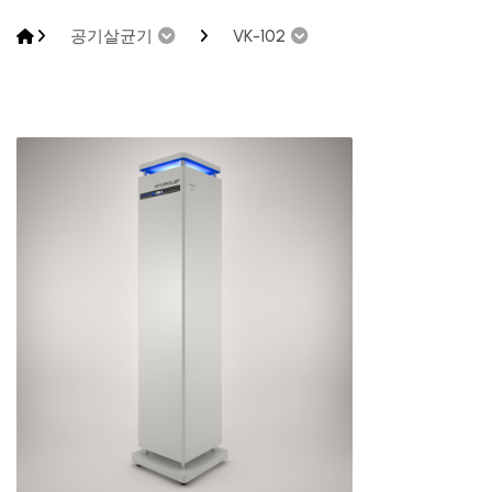
공기살균기
VK-102