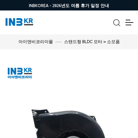
INBKOREA -
2026년도 여름 휴가 일정 안내
스탠드형 BLDC 모터 > 소모품
아이앤비코리아몰