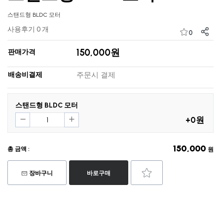
스탠드형 BLDC 모터
사용후기 0 개
0
150,000원
판매가격
배송비결제
주문시 결제
스탠드형 BLDC 모터
+0원
150,000
총 금액 :
원
장바구니
바로구매