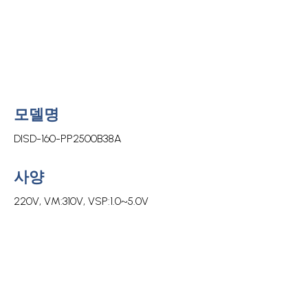
모델명
DISD-160-PP2500B38A
사양
220V, VM:310V, VSP:1.0~5.0V