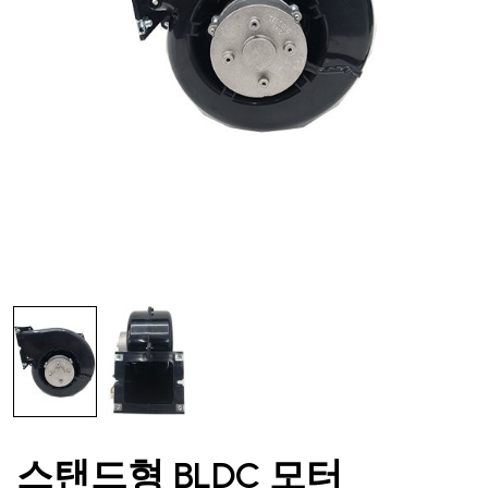
스탠드형 BLDC 모터