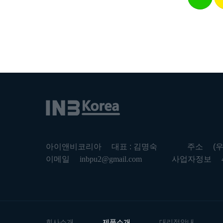
아이앤비코리아
대표 : 김명숙
주소
(
이메일
inbpu2@gmail.com
사업자정보
회사소개
제품소개
대리점안내