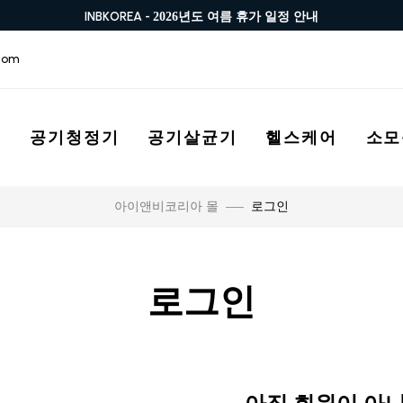
INBKOREA -
2026년도 여름 휴가 일정 안내
com
스
공기청정기
공기살균기
헬스케어
소모
로그인
아이앤비코리아 몰
로그인