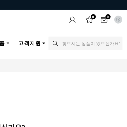
0
0
품
고객지원