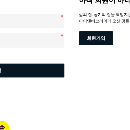
아직 회원이 아
삶의 질, 공기의 질을 책임지
아이앤비코리아에 오신 것을
회원가입
인