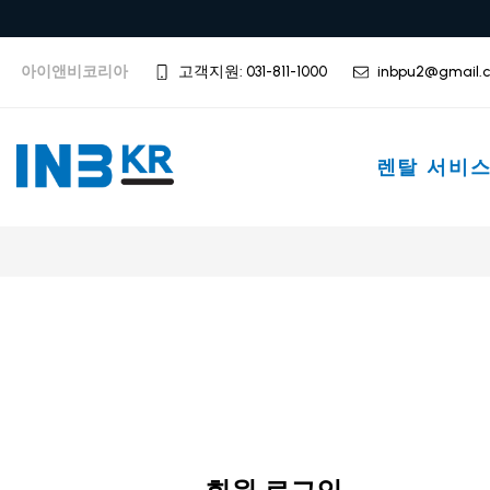
아이앤비코리아
고객지원: 031-811-1000
inbpu2@gmail.
렌탈 서비