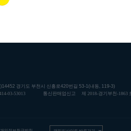
우)14452 경기도 부천시 신흥로420번길 53-1(내동, 119-3)
414-03-53013
통신판매업신고
제 2018-경기부천-1863 
개인정보취급방침