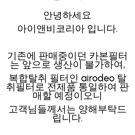
안녕하세요
아이앤비코리아 입니다.
기존에 판매중이던 카본필터
는 앞으로 생산이 불가하여,
복합탈취 필터인 airodeo 탈
취필터로 전제품 통일하여 판
매할 예정이오니
고객님들께서는 양해부탁드
립니다.