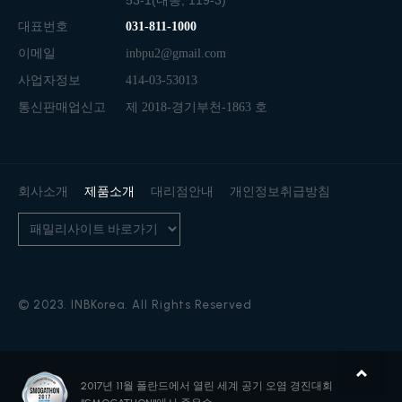
53-1(내동, 119-3)
대표번호
031-811-1000
이메일
inbpu2@gmail.com
사업자정보
414-03-53013
통신판매업신고
제 2018-경기부천-1863 호
회사소개
제품소개
대리점안내
개인정보취급방침
© 2023. INBKorea. All Rights Reserved
2017년 11월 폴란드에서 열린
세계 공기 오염 경진대회